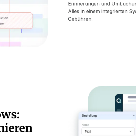
Erinnerungen und Umbuchunge
Alles in einem integrierten S
Gebühren.
ows:
nieren