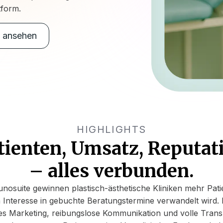
tform.
s ansehen
HIGHLIGHTS
tienten, Umsatz, Reputat
– alles verbunden.
unosuite gewinnen plastisch-ästhetische Kliniken mehr Pati
 Interesse in gebuchte Beratungstermine verwandelt wird.
tes Marketing, reibungslose Kommunikation und volle Tran