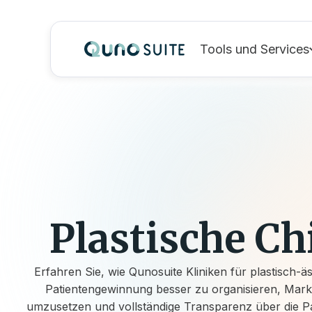
Tools und Services
Plastische Ch
Erfahren Sie, wie Qunosuite
Kliniken für plastisch-ä
Patientengewinnung besser zu organisieren, Mark
umzusetzen und vollständige Transparenz über die Pa