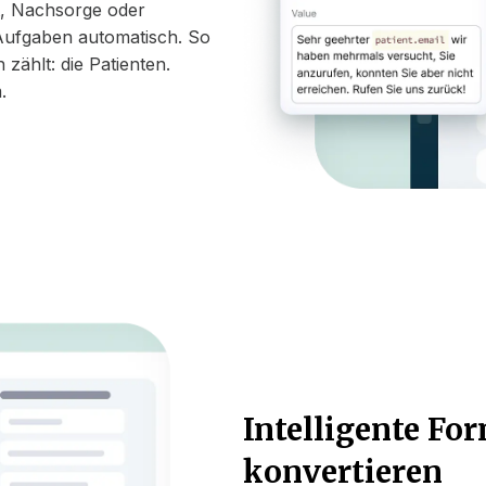
, Nachsorge oder
Aufgaben automatisch. So
zählt: die Patienten.
.
Intelligente For
konvertieren