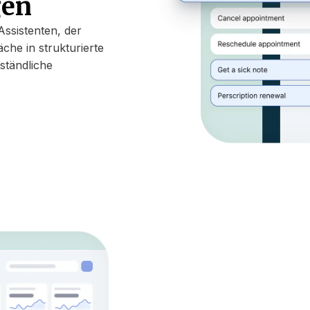
gen
Assistenten, der
he in strukturierte
ständliche