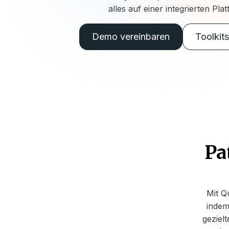
alles auf einer integrierten Plat
Demo vereinbaren
Toolkit
Pa
Mit Q
indem
geziel