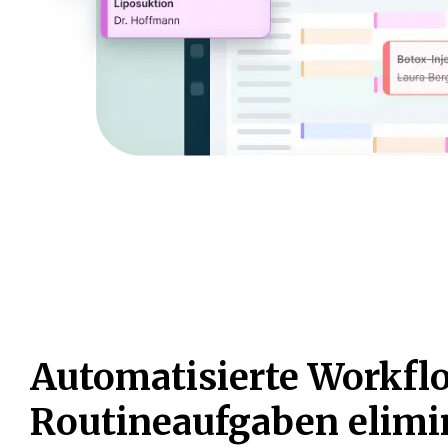
Automatisierte Workfl
Routineaufgaben elimi