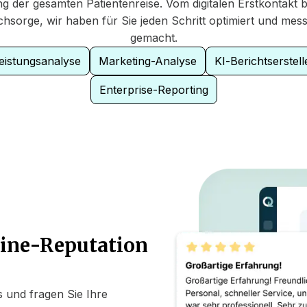
ng der gesamten Patientenreise. Vom digitalen Erstkontakt b
hsorge, wir haben für Sie jeden Schritt optimiert und mes
gemacht.
eistungsanalyse
Marketing-Analyse
KI-Berichtserstell
Enterprise-Reporting
ine-Reputation
s und fragen Sie Ihre